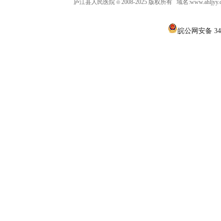
庐江县人民医院
2008-2025 版权所有 域名:www.ahljy
©
皖公网安备 340