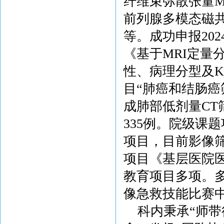
纤维束弥散张量
前列腺多模态磁共
等。成功申报20
《基于MRI定量分
性、病理分型及K
目“肺癌和结肠癌
成肺部低剂量CT
335例。院级课
项目，目前影像筛
项目《基层医院
教育项目多项。
像急救技能比赛
科内秉承“师带