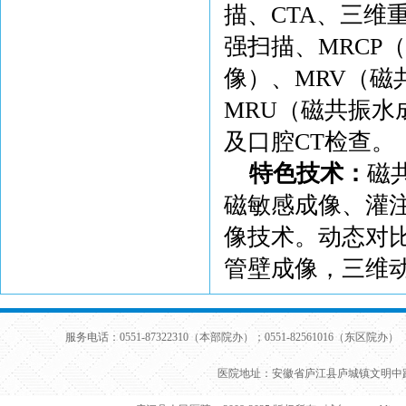
描、CTA、三维
强扫描、MRCP
像）、MRV（磁
MRU（磁共振
及口腔CT检查。
特色技术：
磁
磁敏感成像、灌
像技术。动态对
管壁成像，三维动
服务电话：0551-87322310（本部院办）；0551-82561016（东区院办） 
医院地址：安徽省庐江县庐城镇文明中路