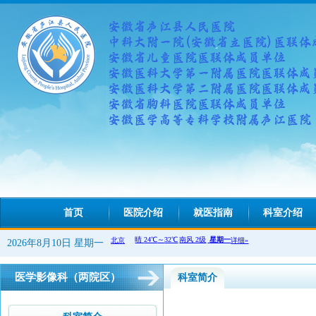
首页
医院介绍
就医指南
科室介绍
2026年8月10日 星期一
医学影像科（两院区）
科室简介