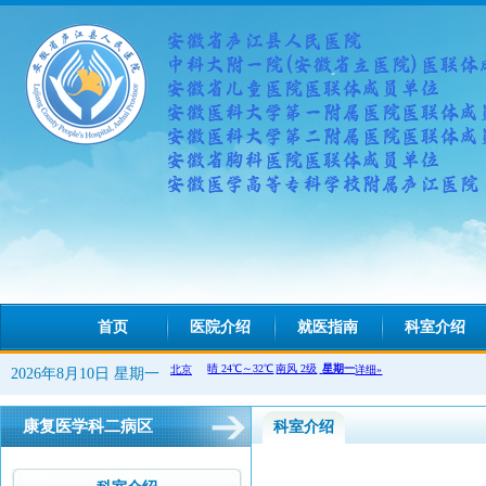
首页
医院介绍
就医指南
科室介绍
2026年8月10日 星期一
康复医学科二病区
科室介绍