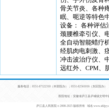
骨关节炎、各种
眠、呃逆等特色
设备： 各种评估
颈腰椎牵引仪、
全自动智能蜡疗机
经肌肉电刺激、
冲击波治疗仪、
远红外、CPM
服务电话：0551-87322310（本部院办）；0551-82561016（东区院办） 
医院地址：安徽省庐江县庐城镇文明中路
庐江县人民医院
2008-2025 版权所有 域名:www.ahljy
©