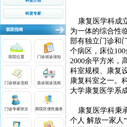
科室介绍
科室专家
康复医学科成立
为一体的综合性
就医指南
部有独立门诊和
个病区，床位10
医院位置
门诊就诊须知
2000余平方米
科室规模、康复
康复科室之一。
门诊就诊流程
急诊就诊流程
大学康复医学系
康复医学科秉承“
门诊专家班次
两院区便民服务
个人 解放一家人