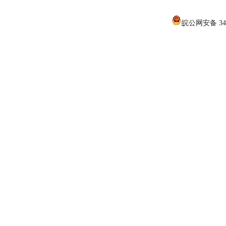
皖公网安备 340