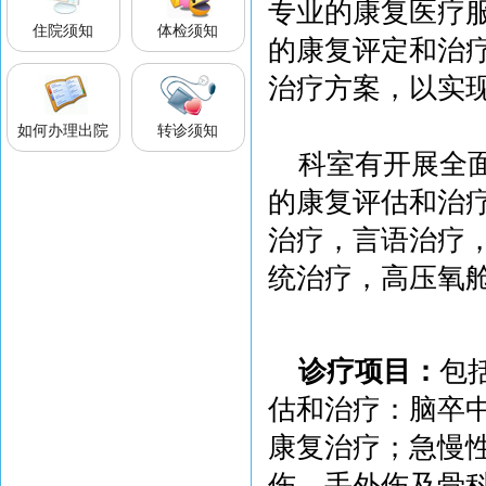
专业的康复医疗
住院须知
体检须知
的康复评定和治
治疗方案，以实
如何办理出院
转诊须知
科室有开展全
的康复评估和治
治疗，言语治疗
统治疗，高压氧
诊疗项目：
包
估和治疗：脑卒
康复治疗；急慢
伤、手外伤及骨