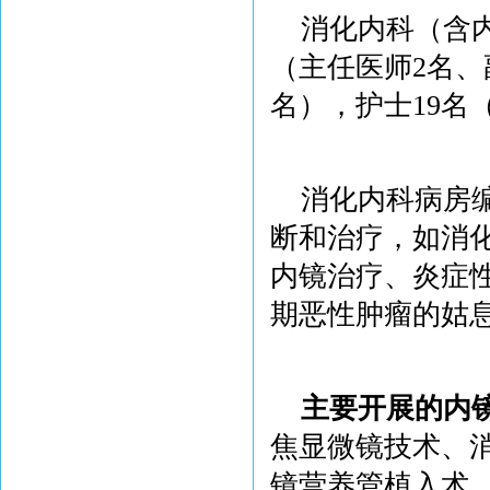
消化内科（含内
（主任医师2名、
名），护士19名
消化内科病房
断和治疗，如消
内镜治疗、炎症
期恶性肿瘤的姑
主要开展的内
焦显微镜技术、
镜营养管植入术