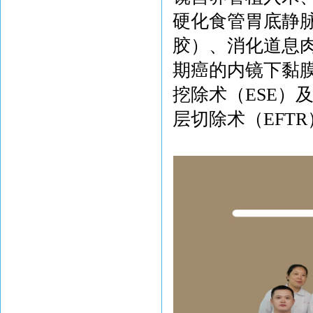
硬化食管胃底静
胶）、消化道息
期癌的内镜下黏膜
挖除术（ESE）
层切除术（EFT