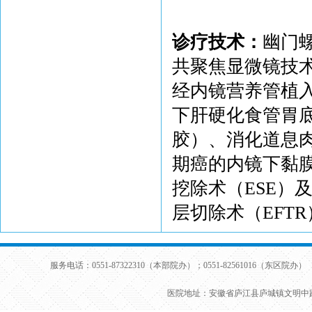
诊疗技术：
幽门
共聚焦显微镜技
经内镜营养管植
下肝硬化食管胃
胶）、消化道息
期癌的内镜下黏膜
挖除术（ESE）
层切除术（EFT
服务电话：0551-87322310（本部院办）；0551-82561016（东区院办） 
医院地址：安徽省庐江县庐城镇文明中路