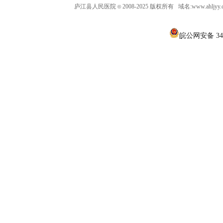
庐江县人民医院
2008-2025 版权所有 域名:www.ahljy
©
皖公网安备 340