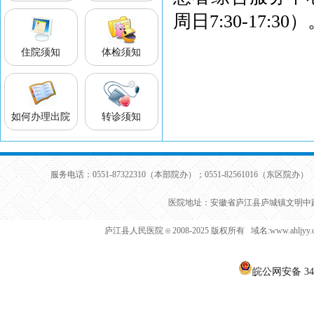
周日7:30-17:30
）
住院须知
体检须知
如何办理出院
转诊须知
服务电话：0551-87322310（本部院办）；0551-82561016（东区院办） 
医院地址：安徽省庐江县庐城镇文明中路
庐江县人民医院
2008-2025 版权所有 域名:www.ahljy
©
皖公网安备 340