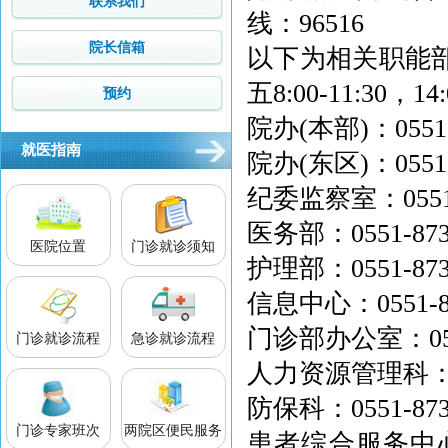
联系我们
线：96516
院长信箱
以下为相关职能
五8:00-11:30，14
预约
院办(本部)：0551-
就医指南
院办(东区)：0551-
纪委监察室：0551-8
医务部：0551-873
医院位置
门诊就诊须知
护理部：0551-873
信息中心：0551-8
门诊部办公室：0551
门诊就诊流程
急诊就诊流程
人力资源管理科：055
防保科：0551-873
门诊专家班次
两院区便民服务
患者综合服务中心：05