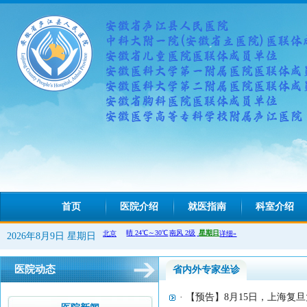
首页
医院介绍
就医指南
科室介绍
2026年8月9日 星期日
医院动态
省内外专家坐诊
· 【预告】8月15日，上海