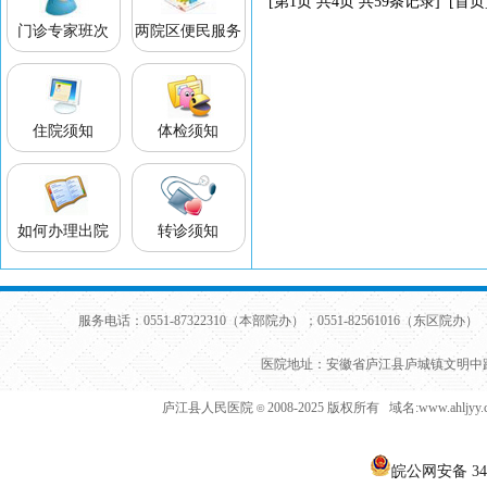
[第1页 共4页 共59条记录] [首页
门诊专家班次
两院区便民服务
住院须知
体检须知
如何办理出院
转诊须知
服务电话：0551-87322310（本部院办）；0551-82561016（东区院办） 
医院地址：安徽省庐江县庐城镇文明中路
庐江县人民医院
2008-2025 版权所有 域名:www.ahljy
©
皖公网安备 340