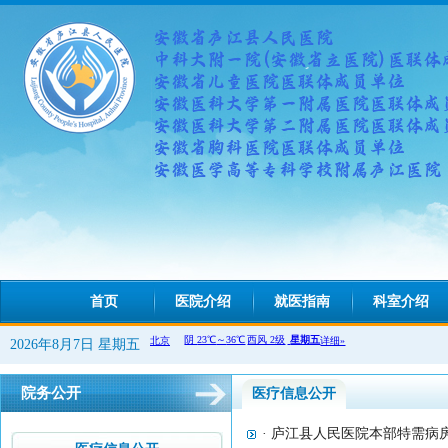
首页
医院介绍
就医指南
科室介绍
2026年8月7日 星期五
院务公开
医疗信息公开
· 庐江县人民医院本部特需