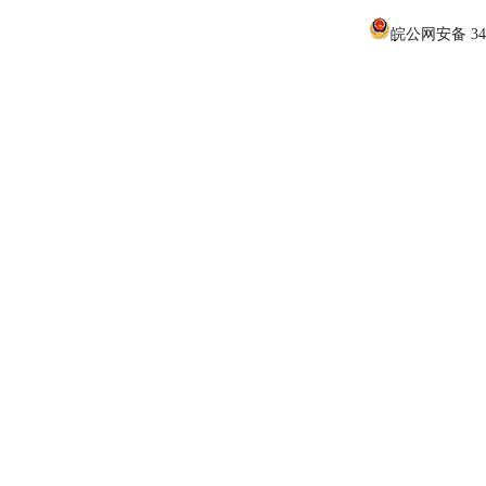
皖公网安备 340