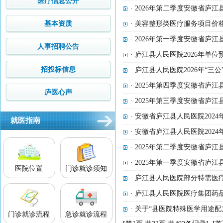
医疗信息公开
· 2026年第二季度安徽省
基本资质
· 美容整形类医疗服务项目价
· 2026年第一季度安徽省
人事招聘公告
· 庐江县人民医院2026年单位
招投标信息
· 庐江县人民医院2026年“三
· 2025年第四季度安徽省
庐医心声
· 2025年第三季度安徽省
· 安徽省庐江县人民医院20
就医指南
· 安徽省庐江县人民医院202
· 2025年第二季度安徽省
· 2025年第一季度安徽省
医院位置
门诊就诊须知
· 庐江县人民医院部分特需医
· 庐江县人民医院医疗集团药品询
· 关于“县医院特殊医学用途
门诊就诊流程
急诊就诊流程