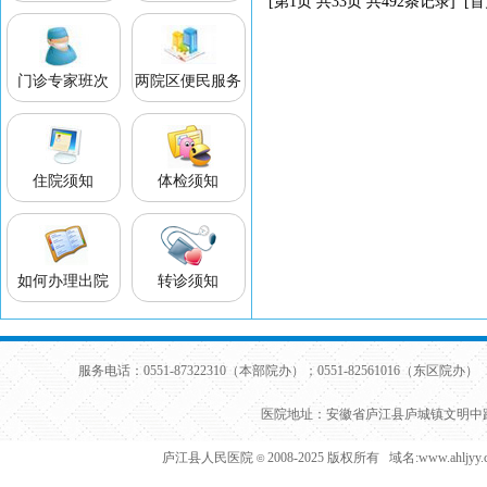
[第1页 共33页 共492条记录] [首
门诊专家班次
两院区便民服务
住院须知
体检须知
如何办理出院
转诊须知
服务电话：0551-87322310（本部院办）；0551-82561016（东区院办） 
医院地址：安徽省庐江县庐城镇文明中路
庐江县人民医院
2008-2025 版权所有 域名:www.ahljy
©