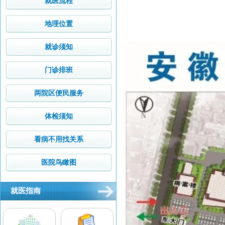
就医流程
地理位置
就诊须知
门诊排班
两院区便民服务
体检须知
看病不用找关系
医院鸟瞰图
就医指南