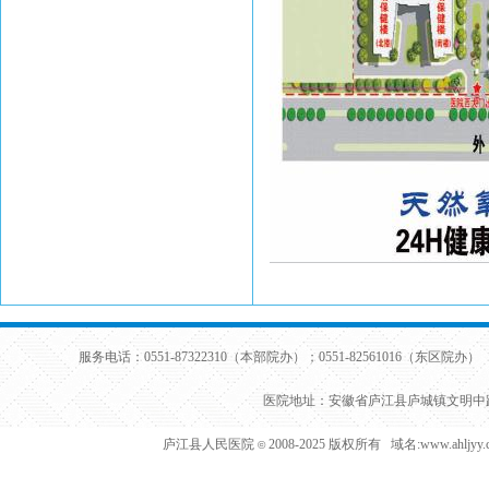
服务电话：0551-87322310（本部院办）；0551-82561016（东区院办） 
医院地址：安徽省庐江县庐城镇文明中路
庐江县人民医院
2008-2025 版权所有 域名:www.ahljy
©