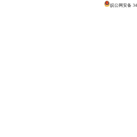
皖公网安备 340