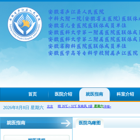
首页
医院介绍
就医指南
科室介绍
2026年8月8日 星期六
就医指南
医院鸟瞰图