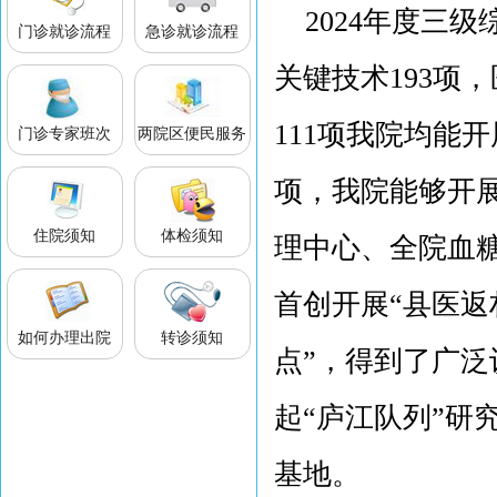
2024年度三级
门诊就诊流程
急诊就诊流程
关键技术193项
111项我院均能
门诊专家班次
两院区便民服务
项，我院能够开展
住院须知
体检须知
理中心、全院血
首创开展“县医返
如何办理出院
转诊须知
点”，得到了广
起“庐江队列”研
基地。