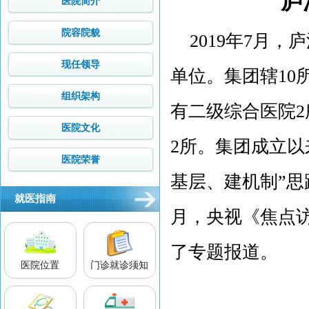
庐
医院简介
院容院貌
2019年7月，
现任领导
单位。集团辖10
组织架构
有二级综合医院2
医院文化
2所。集团成立以
医院荣誉
基层、建机制”思
就医指南
月，央视《焦点
了专题报道。
医院位置
门诊就诊须知