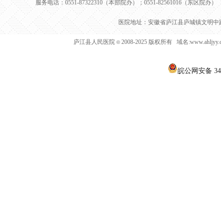
服务电话：0551-87322310（本部院办）；0551-82561016（东区院办） 
医院地址：安徽省庐江县庐城镇文明中路
庐江县人民医院
2008-2025 版权所有 域名:www.ahljy
©
皖公网安备 340