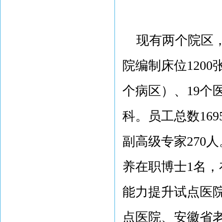
现有两个院区，占
院编制床位1200
个病区）、19个
科。员工总数169
副高级专家270
养在职博士1名，
能力提升试点医
点医院、安徽省