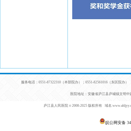
服务电话：0551-87322310（本部院办）；0551-82561016（东区院办） 
医院地址：安徽省庐江县庐城镇文明中路
庐江县人民医院
2008-2025 版权所有 域名:www.ahljy
©
皖公网安备 340