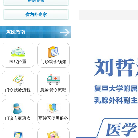
庐医专家
省内外专家
就医指南
医院位置
门诊就诊须知
门诊就诊流程
急诊就诊流程
门诊专家班次
两院区便民服务