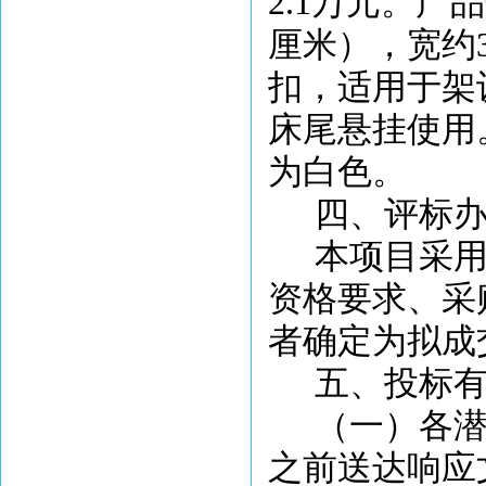
2.1万元。产
厘米
）
，宽约
扣，适用于架
床尾悬挂使用
为白色。
四、
评标
本项目采
资格要求、采
者确定为拟成
五、投标
（一）各
之前送达响应