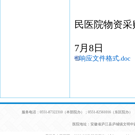
民医院物资采
7
月
8
日
响应文件格式.doc
服务电话：0551-87322310（本部院办）；0551-82561016（东区院办） 
医院地址：安徽省庐江县庐城镇文明中路