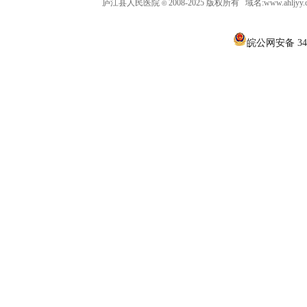
庐江县人民医院
2008-2025 版权所有 域名:www.ahljy
©
皖公网安备 340