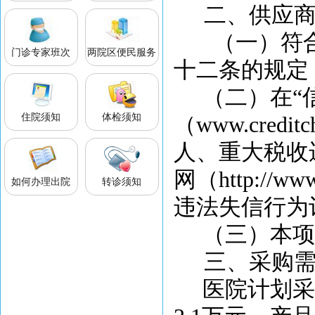
二、供应
（一）符
门诊专家班次
两院区便民服务
十二条的规定
（二）在
“
住院须知
体检须知
（www.cred
人、重大税收
网（http://
如何办理出院
转诊须知
违法失信行为
（三）本项
三、采购
医院计划采