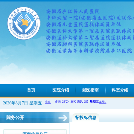
首页
医院介绍
就医指南
科室介绍
2026年8月7日 星期五
院务公开
招投标信息