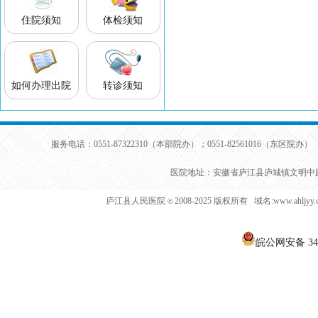
住院须知
体检须知
如何办理出院
转诊须知
服务电话：0551-87322310（本部院办）；0551-82561016（东区院办） 
医院地址：安徽省庐江县庐城镇文明中路
庐江县人民医院
2008-2025 版权所有 域名:www.ahljy
©
皖公网安备 340