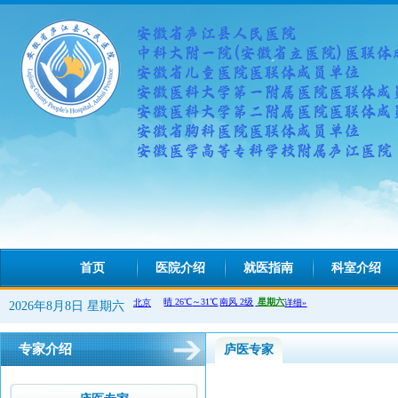
首页
医院介绍
就医指南
科室介绍
2026年8月8日 星期六
专家介绍
庐医专家