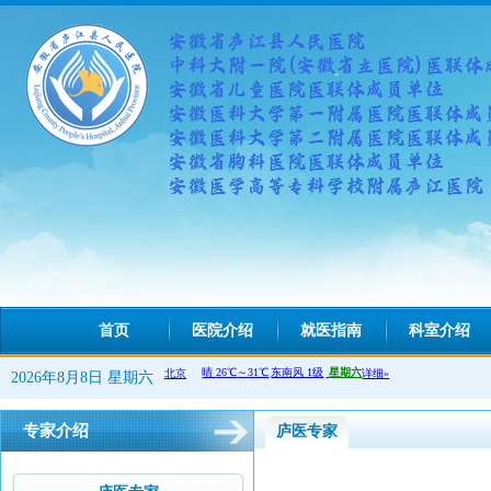
首页
医院介绍
就医指南
科室介绍
2026年8月8日 星期六
专家介绍
庐医专家