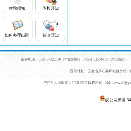
住院须知
体检须知
如何办理出院
转诊须知
服务电话：0551-87322310（本部院办）；0551-82561016（东区院办） 
医院地址：安徽省庐江县庐城镇文明中路
庐江县人民医院
2008-2025 版权所有 域名:www.ahljy
©
皖公网安备 340