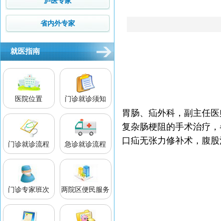
庐医专家
省内外专家
就医指南
医院位置
门诊就诊须知
胃肠、疝外科，副主任医
复杂肠梗阻的手术治疗，
口疝无张力修补术，腹股沟
门诊就诊流程
急诊就诊流程
门诊专家班次
两院区便民服务