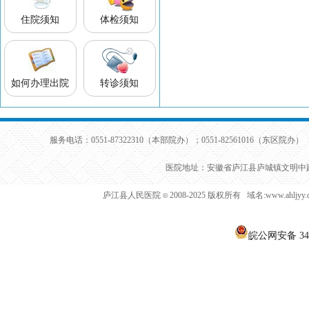
住院须知
体检须知
如何办理出院
转诊须知
服务电话：0551-87322310（本部院办）；0551-82561016（东区院办） 
医院地址：安徽省庐江县庐城镇文明中路
庐江县人民医院
2008-2025 版权所有 域名:www.ahljy
©
皖公网安备 340