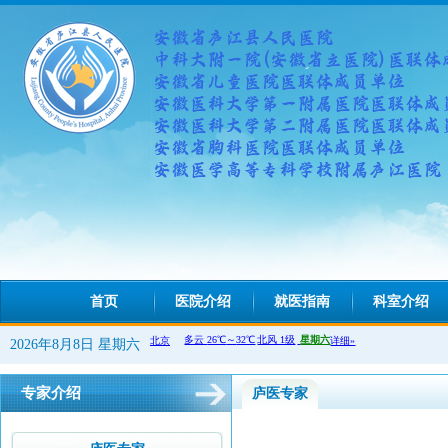
首页
医院介绍
就医指南
科室介绍
2026年8月8日 星期六
专家介绍
庐医专家