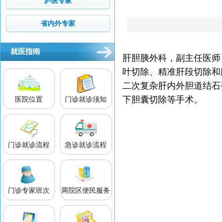
庐医专家
省内外专家
就医指南
肝胆胰外科，副主任医师
叶切除、精准肝段切除和
二次复杂肝内外胆道结石
下胆囊切除等手术。
医院位置
门诊就诊须知
门诊就诊流程
急诊就诊流程
门诊专家班次
两院区便民服务