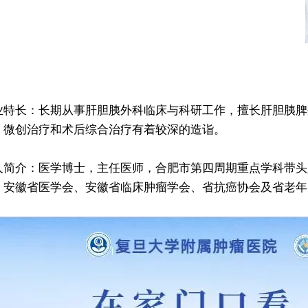
业特长：长期从事肝胆胰外科临床与科研工作，擅长肝胆胰脾
、微创治疗和术后综合治疗有着较深的造诣。
人简介：医学博士，主任医师，合肥市第四周期重点学科带头人
，安徽省医学会、安徽省临床肿瘤学会、省抗癌协会及省老年