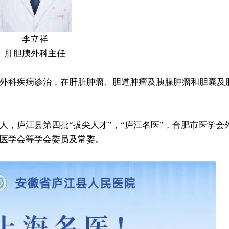
李立祥
肝胆胰外科主任
外科疾病诊治，在肝脏肿瘤、胆道肿瘤及胰腺肿瘤和胆囊及
，庐江县第四批“拔尖人才”，“庐江名医”，合肥市医学会
医学会等学会委员及常委。