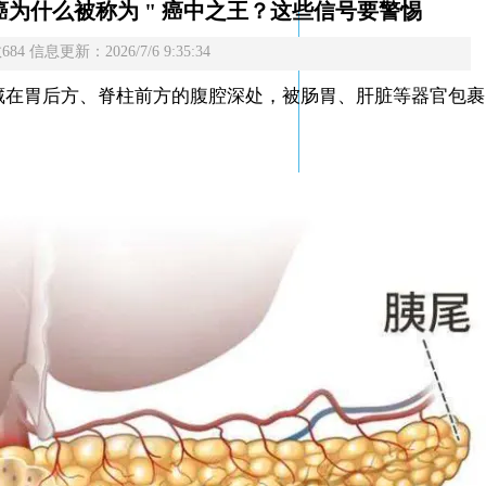
为什么被称为 " 癌中之王？这些信号要警惕
4 信息更新：2026/7/6 9:35:34
腺藏在胃后方、脊柱前方的腹腔深处，被肠胃、肝脏等器官包