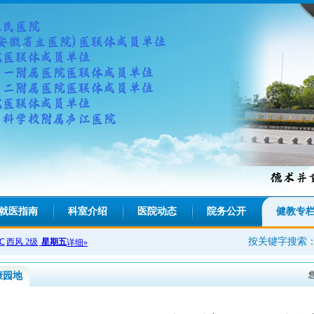
就医指南
科室介绍
医院动态
院务公开
健教专
按关键字搜索
康园地