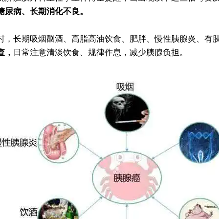
糖尿病、长期消化不良。
时，长期吸烟酗酒、高脂高油饮食、肥胖、慢性胰腺炎、有
查，
日常注意清淡饮食、规律作息，减少胰腺负担。