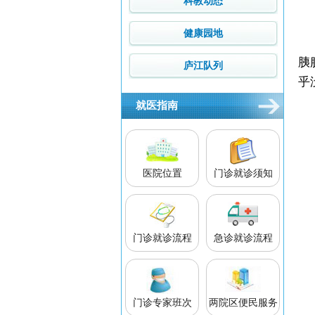
科教动态
健康园地
胰
庐江队列
乎
就医指南
医院位置
门诊就诊须知
门诊就诊流程
急诊就诊流程
门诊专家班次
两院区便民服务