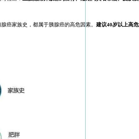
胰腺癌家族史，都属于胰腺癌的高危因素。
建议40岁以上高