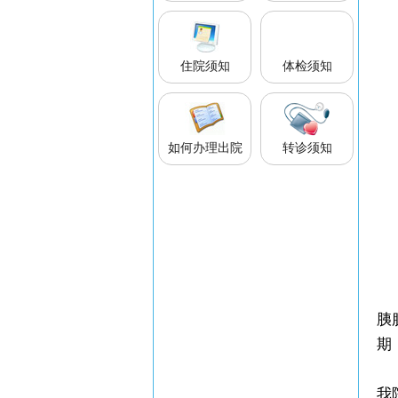
住院须知
体检须知
如何办理出院
转诊须知
胰
期
我