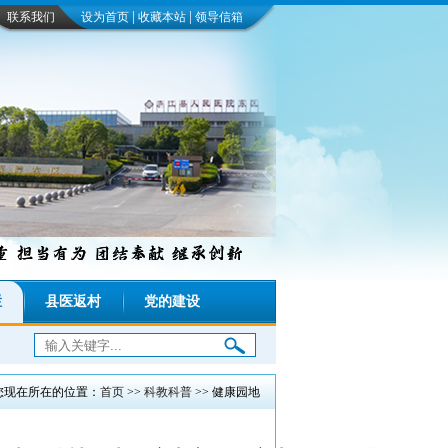
|
|
联系我们
设为首页
收藏本站
领导信箱
栏
县医返村
党的建设
：
您现在所在的位置：
首页
>>
科教科普
>> 健康园地