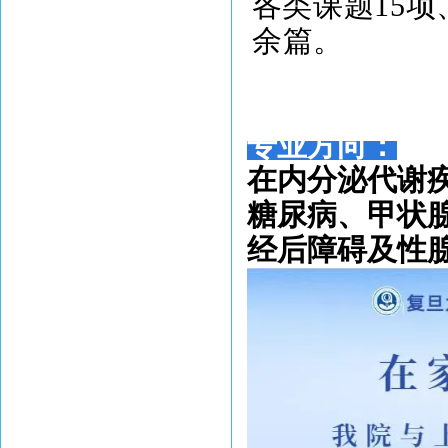
各
类课题15项
余篇。
专业方向：
在内分泌代谢
糖尿病、甲状
经后障碍及性