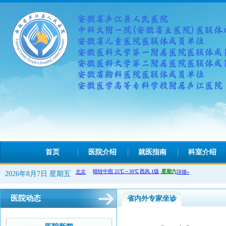
首页
医院介绍
就医指南
科室介绍
2026年8月7日 星期五
医院动态
省内外专家坐诊