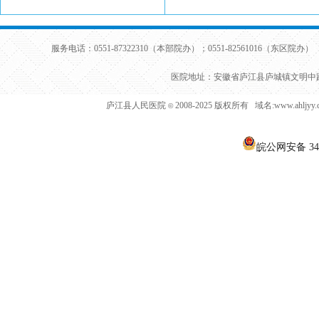
服务电话：0551-87322310（本部院办）；0551-82561016（东区院办） 
医院地址：安徽省庐江县庐城镇文明中路
庐江县人民医院
2008-2025 版权所有 域名:www.ahljy
©
皖公网安备 340