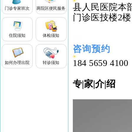
县
人民医院本
门诊专家班次
两院区便民服务
门诊医技楼2
03
住院须知
体检须知
咨询预约
184 5659 41
如何办理出院
转诊须知
专|家|介|绍