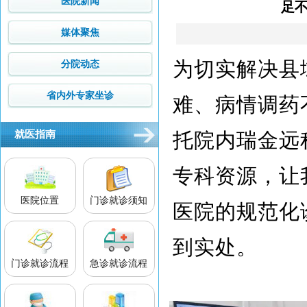
医院新闻
足
媒体聚焦
为切实解决县
分院动态
省内外专家坐诊
难、病情调药
就医指南
托院内瑞金远
专科资源，让
医院位置
门诊就诊须知
医院的规范化
到实处。
门诊就诊流程
急诊就诊流程