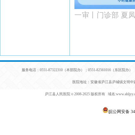
一审丨
门诊部 夏
服务电话：0551-87322310（本部院办）；0551-82561016（东区院办） 
医院地址：安徽省庐江县庐城镇文明中路
庐江县人民医院
2008-2025 版权所有 域名:www.ahljy
©
皖公网安备 340