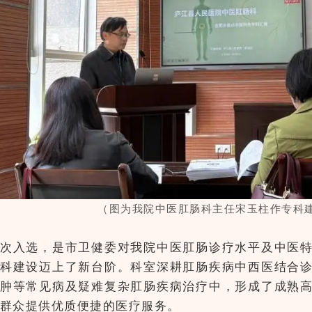
（图为我院中医肛肠科主任宋玉柱作专科
次入选，是市卫健委对我院中医肛肠诊疗水平及中医
科建设迈上了新台阶。科室深耕肛肠疾病中西医结合
肿等常见病及疑难复杂肛肠疾病治疗中，形成了成熟
群众提供优质便捷的医疗服务。