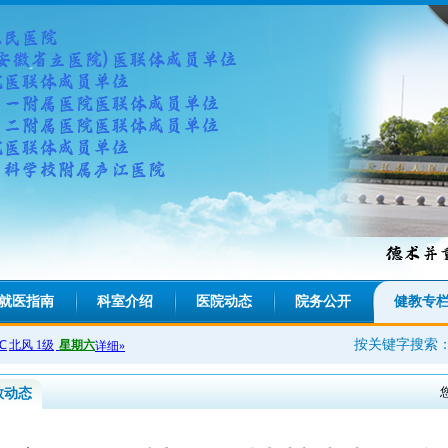
就医指南
科室介绍
医院动态
院务公开
健教专
按关键字搜索
教动态