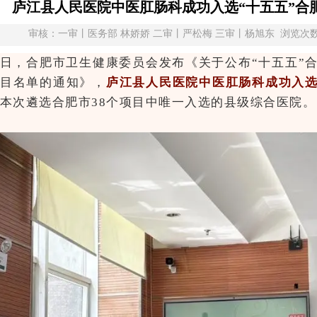
庐江县人民医院中医肛肠科成功入选“十五五”合
审核：一审丨医务部 林娇娇 二审丨严松梅 三审丨杨旭东 浏览次数912 信息更
日，合肥市卫生健康委员会发布《关于公布“十五五”
目名单的通知》，
庐江县人民医院中医肛肠科成功入
本次遴选合肥市38个项目中唯一入选的县级综合医院。