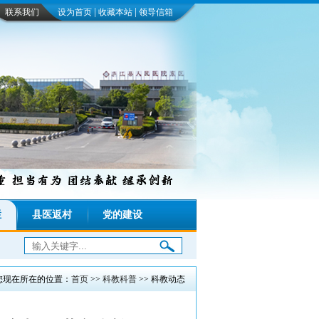
|
|
联系我们
设为首页
收藏本站
领导信箱
栏
县医返村
党的建设
：
您现在所在的位置：
首页
>>
科教科普
>> 科教动态