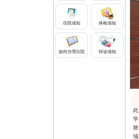
住院须知
体检须知
如何办理出院
转诊须知
此
学
脓
域